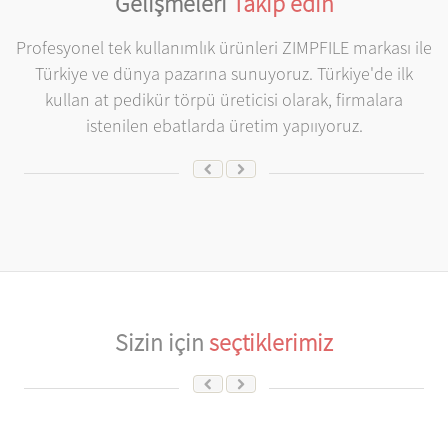
Gelişmeleri
Takip edin
Profesyonel tek kullanımlık ürünleri ZIMPFILE markası ile
Türkiye ve dünya pazarına sunuyoruz. Türkiye'de ilk
kullan at pedikür törpü üreticisi olarak, firmalara
istenilen ebatlarda üretim yapııyoruz.
Sizin için
seçtiklerimiz