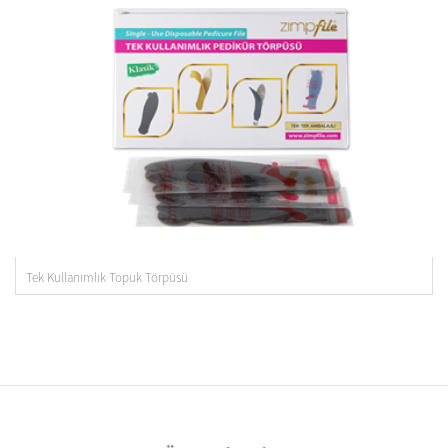
Tek Kullanımlık Topuk Törpüsü